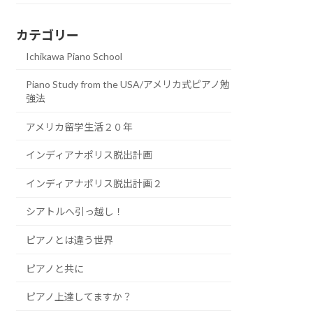
カテゴリー
Ichikawa Piano School
Piano Study from the USA/アメリカ式ピアノ勉
強法
アメリカ留学生活２０年
インディアナポリス脱出計画
インディアナポリス脱出計画２
シアトルへ引っ越し！
ピアノとは違う世界
ピアノと共に
ピアノ上達してますか？