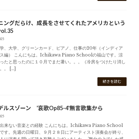
ニングだらけ、成長をさせてくれたアメリカという
l.35
025
学、大学、グリーンカード、ピアノ、仕事の20年（インディア
編） こんにちは。Ichikawa Piano Schoolの福山です。涼
ったと思ったのに１０月でまだ暑い。。。（冷房をつけたり消し
。 […]
続きを読む
デルスゾーン '哀歌Op85-4'無言歌集から
025
来ない音楽との経験 こんにちは。Ichikawa Piano School
です。先週の日曜日、９月２８日にアーティスト演奏会が終り、