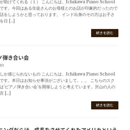
助けてくれる（１） こんにちは、Ichikawa Piano School
です。今回はある生徒さんのお母様とのお話が印象的だったので
話をしようかと思っております。 インド出身のその方はお子さ
日 […]
続きを読む
ノ弾き合い会
025
か感じられないもの こんにちは、Ichikawa Piano School
です。本日はお知らせ事項がございまして。。。 こちらのスク
は’ピアノ弾き合い会’を開催しようと考えています。沢山の人の
 […]
続きを読む
ニングだらけ、成長をさせてくれたアメリカという