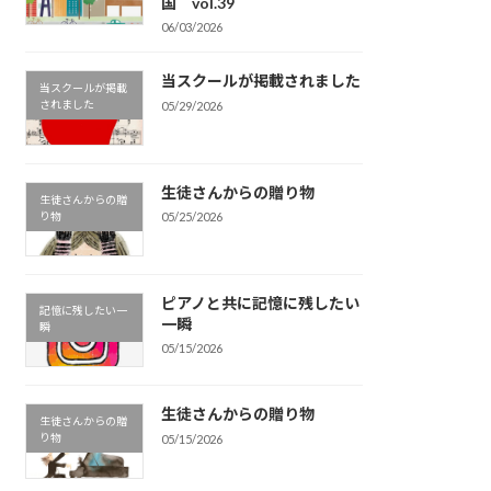
国 vol.39
06/03/2026
当スクールが掲載されました
当スクールが掲載
されました
05/29/2026
生徒さんからの贈り物
生徒さんからの贈
り物
05/25/2026
ピアノと共に記憶に残したい
記憶に残したい一
一瞬
瞬
05/15/2026
生徒さんからの贈り物
生徒さんからの贈
り物
05/15/2026