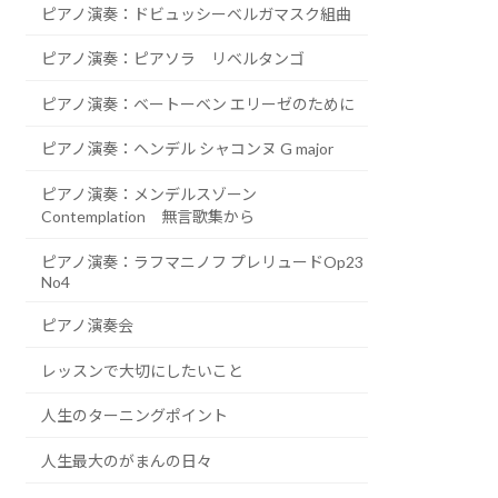
ピアノ演奏：ドビュッシーベルガマスク組曲
ピアノ演奏：ピアソラ リベルタンゴ
ピアノ演奏：ベートーベン エリーゼのために
ピアノ演奏：ヘンデル シャコンヌ G major
ピアノ演奏：メンデルスゾーン
Contemplation 無言歌集から
ピアノ演奏：ラフマニノフ プレリュードOp23
No4
ピアノ演奏会
レッスンで大切にしたいこと
人生のターニングポイント
人生最大のがまんの日々