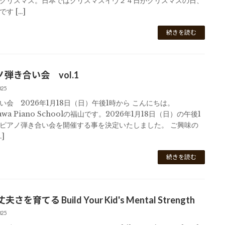
クリスマス。日本ではクリスマスイヴ２４日がクリスマスの日、
す […]
続きを読む
弾き合い会 vol.1
025
い会 2026年1月18日（日）午後1時から こんにちは。
kawa Piano Schoolの福山です。2026年1月18日（日）の午後1
ピアノ弾き合い会を開催する事を決定いたしました。 ご興味の
]
続きを読む
さを育てる Build Your Kid's Mental Strength
025