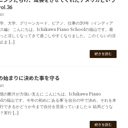
l.36
025
学、大学、グリーンカード、ピアノ、仕事の20年（インディア
編） こんにちは。Ichikawa Piano Schoolの福山です。最
っと涼しくなってきて過ごしやすくなりました。このくらいの涼
ま […]
続きを読む
の始まりに決めた事を守る
025
憶の断片が力強い支えに こんにちは。Ichikawa Piano
oolの福山です。今年の初めに’ある事’を自分の中で決め、それを本
行できるかどうか今まで自分を見張っていました☺ 結局どうな
実行 […]
続きを読む