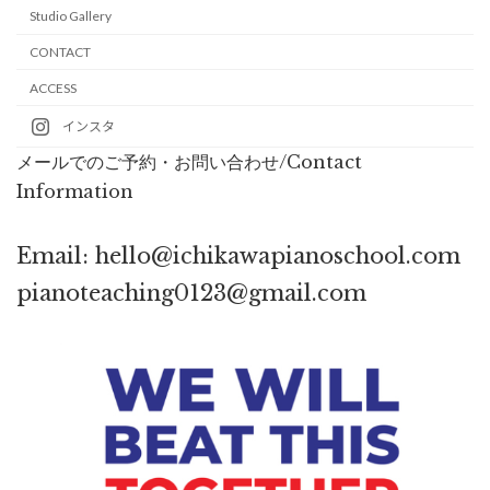
Studio Gallery
CONTACT
ACCESS
インスタ
メールでのご予約・お問い合わせ/Contact
Information
Email: hello@ichikawapianoschool.com
pianoteaching0123@gmail.com