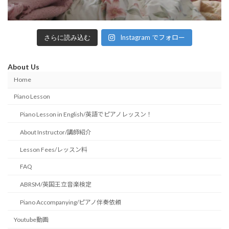
Instagram でフォロー
さらに読み込む
About Us
Home
Piano Lesson
Piano Lesson in English/英語でピアノレッスン！
About Instructor/講師紹介
Lesson Fees/レッスン料
FAQ
ABRSM/英国王立音楽検定
Piano Accompanying/ピアノ伴奏依頼
Youtube動画