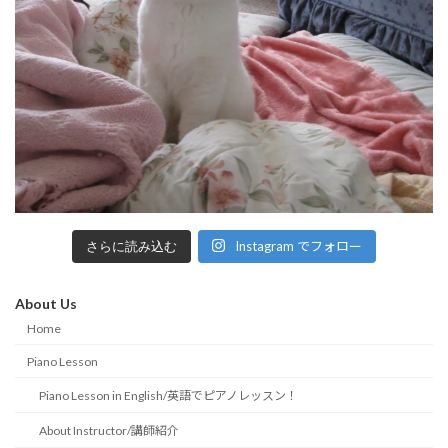
Instagram でフォロー
さらに読み込む
About Us
Home
Piano Lesson
Piano Lesson in English/英語でピアノレッスン！
About Instructor/講師紹介