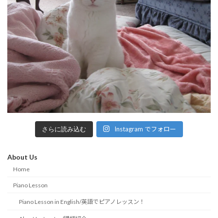
Instagram でフォロー
さらに読み込む
About Us
Home
Piano Lesson
Piano Lesson in English/英語でピアノレッスン！